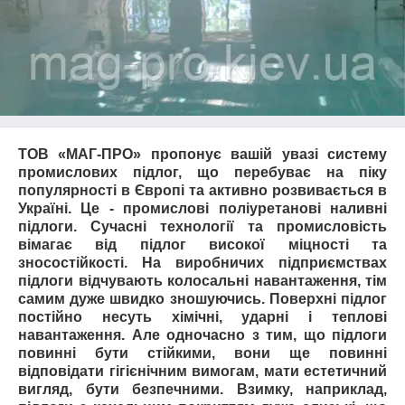
ТОВ «МАГ-ПРО» пропонує вашій увазі систему
промислових підлог, що перебуває на піку
популярності в Європі та активно розвивається в
Україні. Це - промислові поліуретанові наливні
підлоги. Сучасні технології та промисловість
вімагає від підлог високої міцності та
зносостійкості. На виробничих підприємствах
підлоги відчувають колосальні навантаження, тім
самим дуже швидко зношуючись. Поверхні підлог
постійно несуть хімічні, ударні і теплові
навантаження. Але одночасно з тим, що підлоги
повинні бути стійкими, вони ще повинні
відповідати гігієнічним вимогам, мати естетичний
вигляд, бути безпечними. Взимку, наприклад,