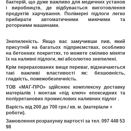
бактерій, що дуже важливо для медичних установ
і виробництв, де відбувається виготовлення
продуктів харчування. Полімерні підлоги легко
прибирати автоматичними миючими та
роторними машинами.
Знепиленість. Якщо вас замучивши пив, який
присутній на багатьох підприємствах, особливо
на бетонних покриттях, то можете сміливо міняти
їх на наливні підлоги, які абсолютно знепилені.
Крім перерахованих вище переваг, відзначаються
такі важливі властивості як: безшовність,
гладкість, пожежобезпечність.
ТОВ «МАГ-ПРО» здійснює комплексну доставку
матеріалів і монтаж «під ключ» епоксидних та
поліуретанових промислових наливних підлог .
Варість від 200 до 700 грн./ кв. м. (матеріали +
роботи).
Замовлення розрахунку вартості за тел. 097 448 53
98