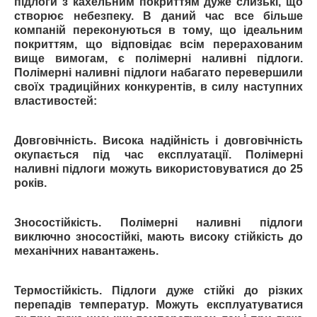
підлоги з кахельним покриттям дуже слизькі, що
створює небезпеку. В даний час все більше
компаній переконуються в тому, що ідеальним
покриттям, що відповідає всім перерахованим
вище вимогам, є полімерні наливні підлоги.
Полімерні наливні підлоги набагато перевершили
своїх традиційних конкурентів, в силу наступних
властивостей:
Довговічність. Висока надійність і довговічність
окупається під час експлуатації. Полімерні
наливні підлоги можуть використовуватися до 25
років.
Зносостійкість. Полімерні наливні підлоги
виключно зносостійкі, мають високу стійкість до
механічних навантажень.
Термостійкість. Підлоги дуже стійкі до різких
перепадів температур. Можуть експлуатуватися