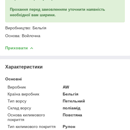
Прохання перед замовленням уточнити наявність
необхідної вам ширини.
Виробництво: Бельгія
Основа: Войлочна
Приховати
Характеристики
Основні
Виробник
AW
Країна виробник
Бельгія
Тип ворсу
Петельний
Склад ворсу
поліамід
Основа килимового
Повстяна
покриття
Тип килимового покриття
Рулон