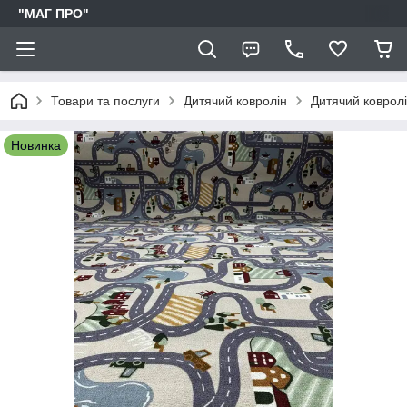
"МАГ ПРО"
Товари та послуги
Дитячий ковролін
Дитячий ковро
Новинка