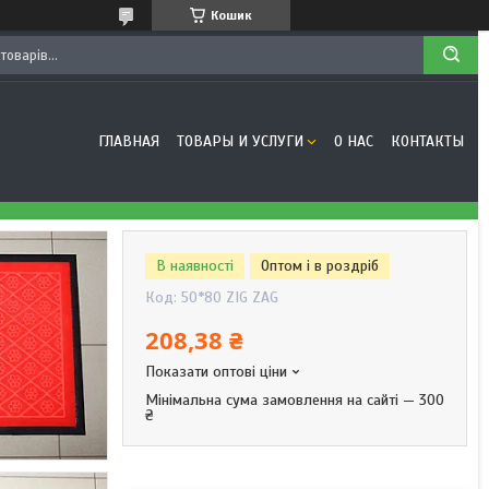
Кошик
ГЛАВНАЯ
ТОВАРЫ И УСЛУГИ
О НАС
КОНТАКТЫ
В наявності
Оптом і в роздріб
Код:
50*80 ZIG ZAG
208,38 ₴
Показати оптові ціни
Мінімальна сума замовлення на сайті — 300
₴