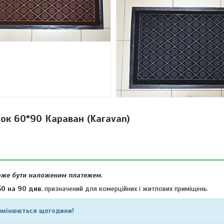
ок 60*90 Караван (Karavan)
може бути наложеним платежем.
0 на 90 див.
призначений для комерційних і житлових приміщень.
 змінюються щогодини!