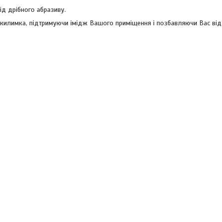
ід дрібного абразиву.
 килимка, підтримуючи імідж Вашого приміщення і позбавляючи Вас від