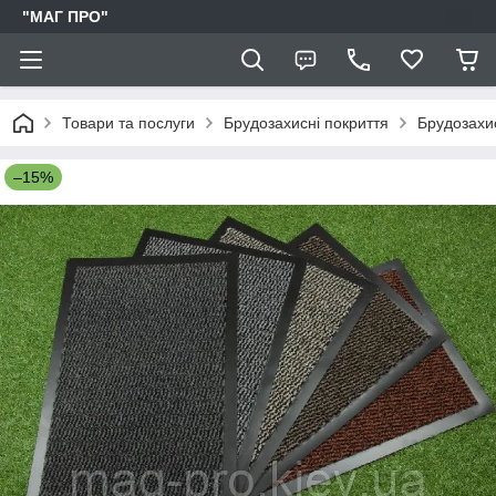
"МАГ ПРО"
Товари та послуги
Брудозахисні покриття
Брудозахи
–15%