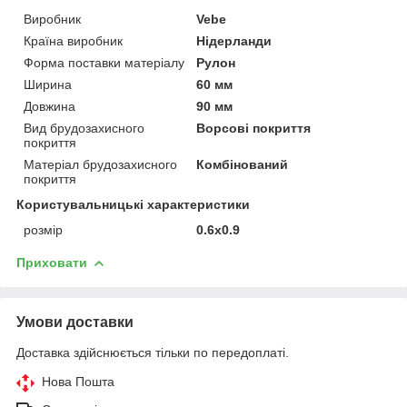
Виробник
Vebe
Країна виробник
Нідерланди
Форма поставки матеріалу
Рулон
Ширина
60 мм
Довжина
90 мм
Вид брудозахисного
Ворсові покриття
покриття
Матеріал брудозахисного
Комбінований
покриття
Користувальницькі характеристики
розмір
0.6х0.9
Приховати
Умови доставки
Доставка здійснюється тільки по передоплаті.
Нова Пошта