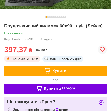
Брудозахисний килимок 60х90 Leyla (Лейла)
В наявності
Код: Leyla _60х90
Роздріб
397,37
₴
467,50 ₴
Економія
70.13 ₴
Залишилось
25 днів
Купити
або
Купити з
Що таке купити з Пром?
Замовлення під захистом