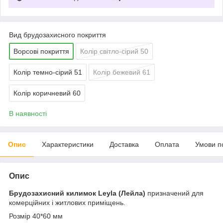
Вид брудозахисного покриття
Ворсові покриття
Колір світло-сірий 50
Колір темно-сірий 51
Колір бежевий 61
Колір коричневий 60
В наявності
Опис
Характеристики
Доставка
Оплата
Умови п
Опис
Брудозахисний килимок Leyla (Лейла)
призначений для
комерційних і житлових приміщень.
Розмір 40*60 мм