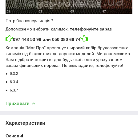
Потрібна консультація?
Допоможемо вибрати килимок,
телефонуйте зараз
097 448 53 98 или 050 380 66 74
Компанія "Маг Про" пропонує широкий вибір брудозахисних
килимів від бюджетних до дорогих моделей. Ми допоможемо
Вам підібрати покриття для будь-якої зони з урахуванням
ваших фінансових переваг. Не відкладайте, телефонуйте!
6.3.2
6.3.4
6.3.7
Приховати
Характеристики
Основні