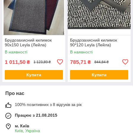
Брудозахисний килимок
Брудозахисний килимок
90х150 Leyla (Лейла)
90*120 Leyla (Лейла)
В наявності
В наявності
1 011,50
785,71
₴
₴
1 123,89 ₴
844,84 ₴
Купити
Купити
Про нас
100% позитивних з 8 відгуків за рік
Працює з 21.08.2015
м. Київ
Київ, Україна