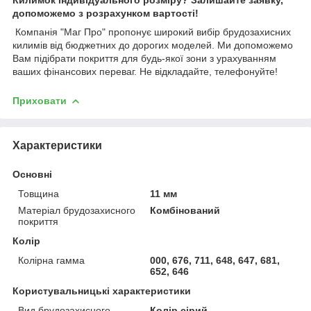
допоможемо з розрахунком вартості!
Компанія "Маг Про" пропонує широкий вибір брудозахисних
килимів від бюджетних до дорогих моделей. Ми допоможемо
Вам підібрати покриття для будь-якої зони з урахуванням
ваших фінансових переваг. Не відкладайте, телефонуйте!
Приховати
Характеристики
Основні
Товщина
11 мм
Матеріал брудозахисного
Комбінований
покриття
Колір
Колірна гамма
000, 676, 711, 648, 647, 681,
652, 646
Користувальницькі характеристики
Вид брудозахисного
Колір сірий