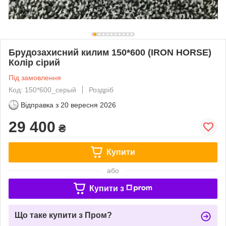
Брудозахисний килим 150*600 (IRON HORSE)
Колір сірий
Під замовлення
Код: 150*600_серый
Роздріб
Відправка з
20 вересня 2026
29 400
₴
Купити
або
Купити з
Що таке купити з Пром?