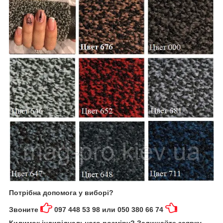
Потрібна допомога у виборі?
Звоните
097 448 53 98 или 050 380 66 74
Килимок індивідуального розміру? Залишайте заявку,