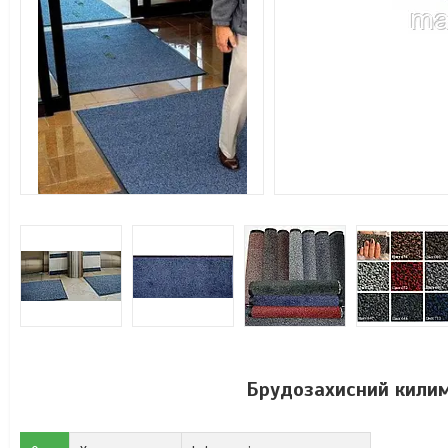
Брудозахисний килим