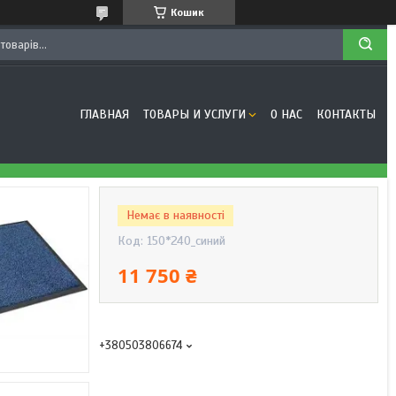
Кошик
ГЛАВНАЯ
ТОВАРЫ И УСЛУГИ
О НАС
КОНТАКТЫ
Немає в наявності
Код:
150*240_синий
11 750 ₴
+380503806674