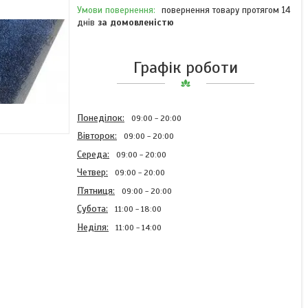
повернення товару протягом 14
днів
за домовленістю
Графік роботи
Понеділок
09:00
20:00
Вівторок
09:00
20:00
Середа
09:00
20:00
Четвер
09:00
20:00
Пʼятниця
09:00
20:00
Субота
11:00
18:00
Неділя
11:00
14:00
Брудозахисний килим