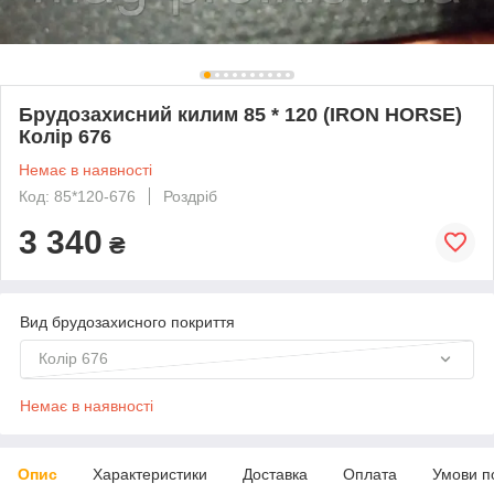
Брудозахисний килим 85 * 120 (IRON HORSE)
Колір 676
Немає в наявності
Код: 85*120-676
Роздріб
3 340
₴
Вид брудозахисного покриття
Колір 676
Немає в наявності
Опис
Характеристики
Доставка
Оплата
Умови п