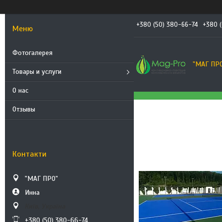
+380 (50) 380-66-74
+380 (
Фотогалерея
"МАГ ПР
Товары и услуги
О нас
Отзывы
Контакти
"МАГ ПРО"
Инна
Київ, Україна
+380 (50) 380-66-74