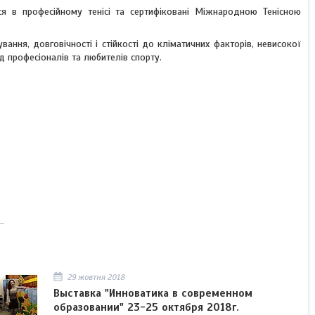
ся в професійному тенісі та сертифіковані Міжнародною Тенісною
ання, довговічності і стійкості до кліматичних факторів, невисокої
д професіоналів та любителів спорту.
29 жовтня 2018
Выставка "Инноватика в современном
образовании" 23-25 октября 2018г.